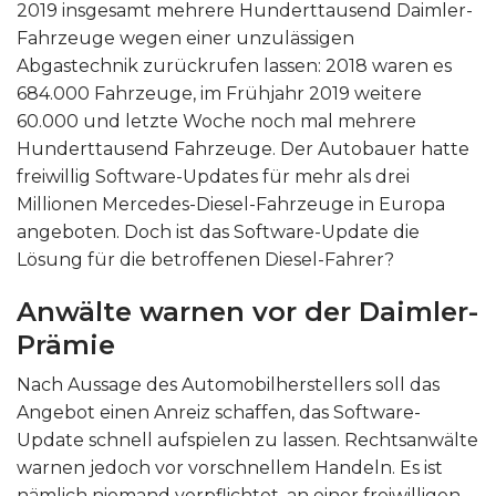
2019 insgesamt mehrere Hunderttausend Daimler-
Fahrzeuge wegen einer unzulässigen
Abgastechnik zurückrufen lassen: 2018 waren es
684.000 Fahrzeuge, im Frühjahr 2019 weitere
60.000 und letzte Woche noch mal mehrere
Hunderttausend Fahrzeuge. Der Autobauer hatte
freiwillig Software-Updates für mehr als drei
Millionen Mercedes-Diesel-Fahrzeuge in Europa
angeboten. Doch ist das Software-Update die
Lösung für die betroffenen Diesel-Fahrer?
Anwälte warnen vor der Daimler-
Prämie
Nach Aussage des Automobilherstellers soll das
Angebot einen Anreiz schaffen, das Software-
Update schnell aufspielen zu lassen. Rechtsanwälte
warnen jedoch vor vorschnellem Handeln. Es ist
nämlich niemand verpflichtet, an einer freiwilligen