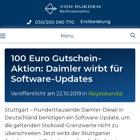
Erstberatung
030/200 590 770
Menü
100 Euro Gutschein-
Aktion: Daimler wirbt für
Software-Updates
Veröffentlicht am
22.10.2019
in
Abgasskandal
Stuttgart – Hunderttausende Daimler-Diesel in
Deutschland benötigen ein Software-Update, um
die geltenden Stickoxid-Grenzwerte nicht zu
überschreiten. Jetzt wirbt der Stuttgarter