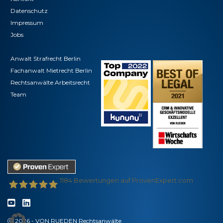
Datenschutz
Impressum
Jobs
Anwalt Strafrecht Berlin
Fachanwalt Mietrecht Berlin
Rechtsanwälte Arbeitsrecht
Team
1184
Bewertungen auf ProvenExpert.com
VON RUEDEN - Partnerschaft für Rechtsanwälte
2026 - VON RUEDEN Rechtsanwälte