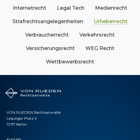
Internetrecht
Legal Tech
Medienrecht
Strafrechtsangelegenheiten
Urheberrecht
Verbraucherrecht
Verkehrsrecht
Versicherungsrecht
WEG Recht
Wettbewerbsrecht
VON RUEDEN Rechtsanwälte
Leipziger Platz 9
10117 Berlin
Kontakt