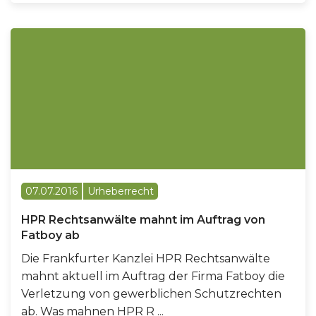
07.07.2016
Urheberrecht
HPR Rechtsanwälte mahnt im Auftrag von
Fatboy ab
Die Frankfurter Kanzlei HPR Rechtsanwälte
mahnt aktuell im Auftrag der Firma Fatboy die
Verletzung von gewerblichen Schutzrechten
ab. Was mahnen HPR R ...