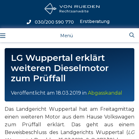
Erstberatung
030/200 590 770
Menü
LG Wuppertal erklärt
weiteren Dieselmotor
zum Prüffall
Veröffentlicht am
18.03.2019
in
Abgasskandal
Das Landgericht Wuppertal hat am Freitagmittag
einen weiteren Motor aus dem Hause Volkswagen
zum Prüffall erklärt. Das geht aus einem
Beweisbeschluss des Landgerichts Wuppertal (
LG