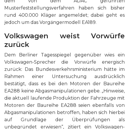
dem von dem ADAC geführten
Musterfeststellungsverfahren haben sich bisher
rund 400.000 Kläger angemeldet; dabei geht es
jedoch um das Vorgängermodell EA189.
Volkswagen weist Vorwürfe
zurück
Dem Berliner Tagesspiegel gegenüber wies ein
Volkswagen-Sprecher die Vorwürfe energisch
zurück: Das Bundesverkehrsministerium hätte im
Rahmen einer Untersuchung ausdrücklich
bestätigt, dass es bei den Motoren der Baureihe
EA288 keine Abgasmanipulationen gebe. „Hinweise,
die aktuell laufende Produktion der Fahrzeuge mit
Motoren der Baureihe EA288 seien ebenfalls von
Abgasmanipulationen betroffen, haben sich hierbei
auf Grundlage der Überprüfungen als
unbegründet erwiesen“, zitiert ein Volkswagen-