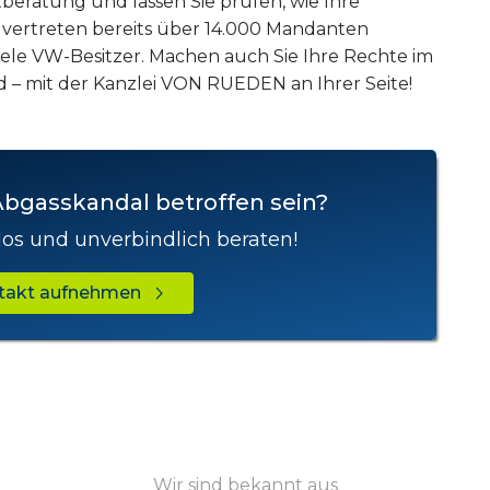
beratung und lassen Sie prüfen, wie Ihre
 vertreten bereits über 14.000 Mandanten
ele VW-Besitzer. Machen auch Sie Ihre Rechte im
– mit der Kanzlei VON RUEDEN an Ihrer Seite!
Abgasskandal betroffen sein?
los und unverbindlich beraten!
ntakt aufnehmen
Wir sind bekannt aus