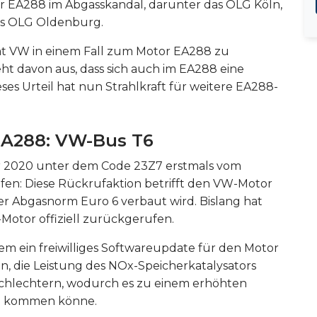
 EA288 im Abgasskandal, darunter das OLG Köln,
as OLG Oldenburg.
 VW in einem Fall zum Motor EA288 zu
eht davon aus, dass sich auch im EA288 eine
eses Urteil hat nun Strahlkraft für weitere EA288-
EA288: VW-Bus T6
 2020 unter dem Code 23Z7 erstmals vom
en: Diese Rückrufaktion betrifft den VW-Motor
er Abgasnorm Euro 6 verbaut wird. Bislang hat
Motor offiziell zurückgerufen.
 ein freiwilliges Softwareupdate für den Motor
an, die Leistung des NOx-Speicherkatalysators
chlechtern, wodurch es zu einem erhöhten
se kommen könne.