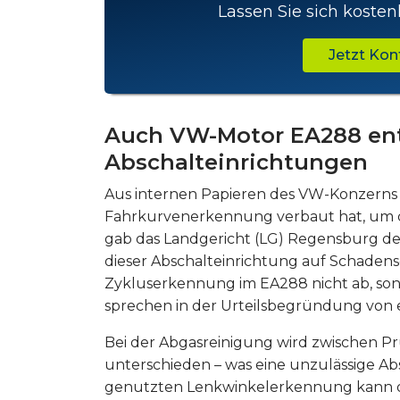
Lassen Sie sich kosten
Jetzt Ko
Auch VW-Motor EA288 ent
Abschalteinrichtungen
Aus internen Papieren des VW-Konzerns
Fahrkurvenerkennung verbaut hat, um di
gab das Landgericht (LG) Regensburg de
dieser Abschalteinrichtung auf Schadenser
Zykluserkennung im EA288 nicht ab, sonde
sprechen in der Urteilsbegründung von 
Bei der Abgasreinigung wird zwischen 
unterschieden – was eine unzulässige Abs
genutzten Lenkwinkelerkennung kann d