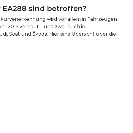
 EA288 sind betroffen?
hrkurvenerkennung wird vor allem in Fahrzeugen
r 2015 verbaut – und zwar auch in
i, Seat und Škoda. Hier eine Übersicht über die