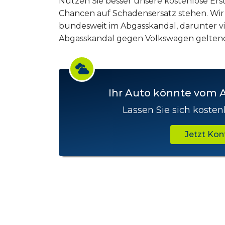
Nutzen Sie besser unsere kostenlose Erst
Chancen auf Schadensersatz stehen. Wir
bundesweit im Abgasskandal, darunter vi
Abgasskandal gegen Volkswagen geltend 
Ihr Auto könnte vom 
Lassen Sie sich kosten
Jetzt Ko