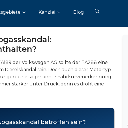
sgebiete
Kanzlei
Blog
gasskandal:
nthalten?
A189 der Volkswagen AG sollte der EA288 eine
 Dieselskandal sein. Doch auch dieser Motortyp
ichtungen: eine sogenannte Fahrkurvenerkennung
mmer stärker unter Druck, denn es droht eine
Abgasskandal betroffen sein?