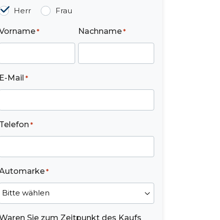
Herr
Frau
Vorname
Nachname
*
*
E-Mail
*
Telefon
*
Automarke
*
Waren Sie zum Zeitpunkt des Kaufs