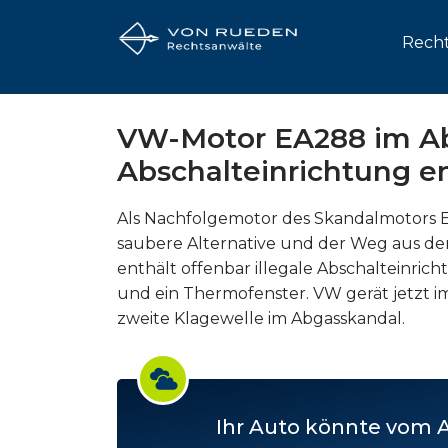
Recht
VW-Motor EA288 im Ab
Abschalteinrichtung e
Als Nachfolgemotor des Skandalmotors E
saubere Alternative und der Weg aus dem
enthält offenbar illegale Abschalteinr
und ein Thermofenster. VW gerät jetzt i
zweite Klagewelle im Abgasskandal.
Ihr Auto könnte vom 