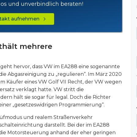
los und unverbindlich beraten!
ntakt aufnehmen
hält mehrere
 geht hervor, dass VW im EA288 eine sogenannte
e Abgasreinigung zu „regulieren“. Im März 2020
m Käufer eines VW Golf VII Recht, der VW wegen
satz verklagt hatte. VW stritt die
rn hält sie sogar für legal. Doch die Richter
einer „gesetzeswidrigen Programmierung“.
Prüfmodus und realem Straßenverkehr
chalteinrichtung darstellt. Bei der im EA288
ie Motorsteuerung anhand der eher geringen