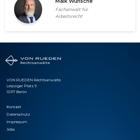
Maik Wünsche
Fachanwalt für
Arbeitsrecht
VON RUEDEN Rechtsanwälte
Leipziger Platz 9
10117 Berlin
Kontakt
Datenschutz
Impressum
Jobs