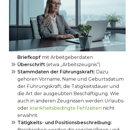
Briefkopf
mit Arbeitgeberdaten
Überschrift
(etwa „Arbeitszeugnis“)
Stammdaten der Führungskraft:
Dazu
gehören Vorname, Name und Geburtsdatum
der Führungskraft, die Tätigkeitsdauer und
die Art der ausgeübten Beschäftigung. Wie
auch in anderen Zeugnissen werden Urlaubs-
oder
krankheitsbedingte Fehlzeiten
nicht
erwähnt.
Tätigkeits- und Positionsbeschreibung:
Beschrieben werden die regelmäßigen und