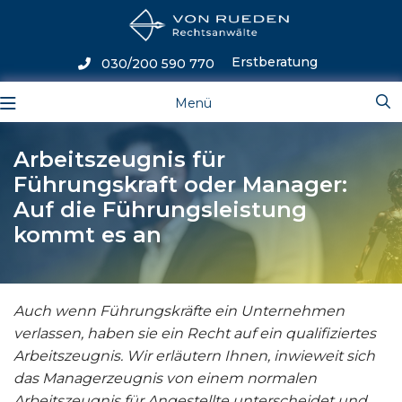
Erstberatung
030/200 590 770
Menü
Arbeitszeugnis für
Führungskraft oder Manager:
Auf die Führungsleistung
kommt es an
Auch wenn Führungskräfte ein Unternehmen
verlassen, haben sie ein Recht auf ein qualifiziertes
Arbeitszeugnis. Wir erläutern Ihnen, inwieweit sich
das Managerzeugnis von einem normalen
Arbeitszeugnis für Angestellte unterscheidet und