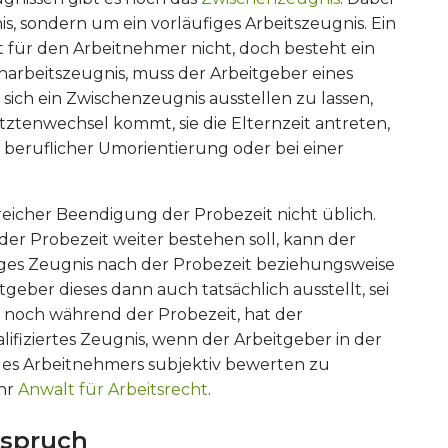
s, sondern um ein vorläufiges Arbeitszeugnis. Ein
 für den Arbeitnehmer nicht, doch besteht ein
narbeitszeugnis, muss der Arbeitgeber eines
, sich ein Zwischenzeugnis ausstellen zu lassen,
tztenwechsel kommt, sie die Elternzeit antreten,
ei beruflicher Umorientierung oder bei einer
greicher Beendigung der Probezeit nicht üblich.
 der Probezeit weiter bestehen soll, kann der
ges Zeugnis nach der Probezeit beziehungsweise
geber dieses dann auch tatsächlich ausstellt, sei
is noch während der Probezeit, hat der
ifiziertes Zeugnis, wenn der Arbeitgeber in der
 des Arbeitnehmers subjektiv bewerten zu
Ihr
Anwalt für Arbeitsrecht
.
nspruch