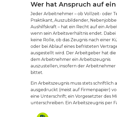
Wer hat Anspruch auf ein
Jeder Arbeitnehmer – ob Vollzeit- oder Tei
Praktikant, Auszubildender, Nebenjobbe
Aushilfskraft – hat ein Recht auf ein Arbe
wenn sein Arbeitsverhältnis endet. Dabei 
keine Rolle, ob das Zeugnis nach einer 
oder bei Ablauf eines befristeten Vertrag
ausgestellt wird. Der Arbeitgeber hat die 
dem Arbeitnehmer ein Arbeitszeugnis
auszustellen, insofern der Arbeitnehme
bittet.
Ein Arbeitszeugnis muss stets schriftlich
ausgedruckt (meist auf Firmenpapier) v
eine Unterschrift; ein Vorgesetzter des
unterschreiben. Ein Arbeitszeugnis per F