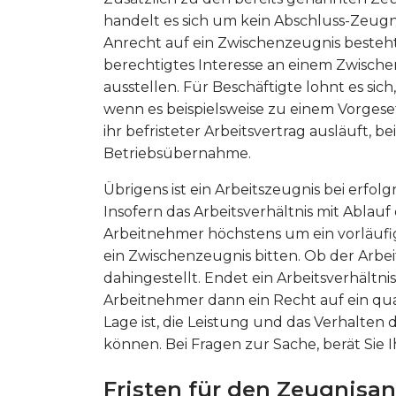
handelt es sich um kein Abschluss-Zeugni
Anrecht auf ein Zwischenzeugnis besteht
berechtigtes Interesse an einem Zwische
ausstellen. Für Beschäftigte lohnt es sich
wenn es beispielsweise zu einem Vorgese
ihr befristeter Arbeitsvertrag ausläuft, b
Betriebsübernahme.
Übrigens ist ein Arbeitszeugnis bei erfol
Insofern das Arbeitsverhältnis mit Ablauf
Arbeitnehmer höchstens um ein vorläufi
ein Zwischenzeugnis bitten. Ob der Arbeit
dahingestellt. Endet ein Arbeitsverhältn
Arbeitnehmer dann ein Recht auf ein qual
Lage ist, die Leistung und das Verhalten
können. Bei Fragen zur Sache, berät Sie 
Fristen für den Zeugnisa