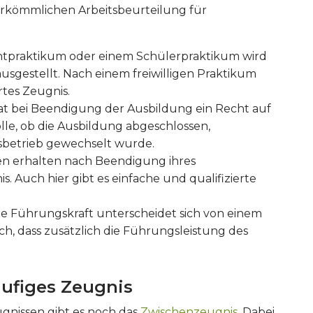
erkömmlichen Arbeitsbeurteilung für
ichtpraktikum oder einem Schülerpraktikum wird
ausgestellt. Nach einem freiwilligen Praktikum
rtes Zeugnis.
hat bei Beendigung der Ausbildung ein Recht auf
olle, ob die Ausbildung abgeschlossen,
betrieb gewechselt wurde.
en erhalten nach Beendigung ihres
s. Auch hier gibt es einfache und qualifizierte
die Führungskraft unterscheidet sich von einem
ch, dass zusätzlich die Führungsleistung des
äufiges Zeugnis
gnissen gibt es noch das
Zwischenzeugnis
. Dabei