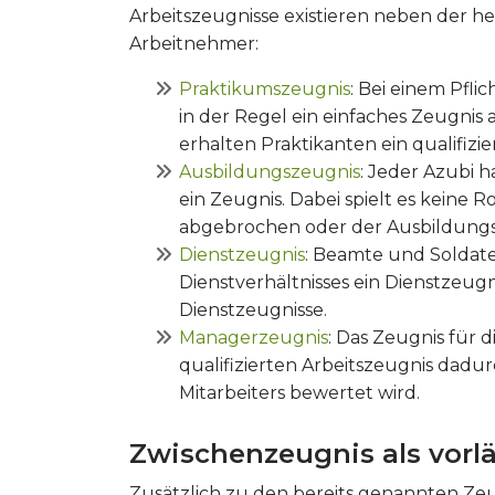
Arbeitszeugnisse existieren neben der h
Arbeitnehmer:
Praktikumszeugnis
: Bei einem Pfl
in der Regel ein einfaches Zeugnis 
erhalten Praktikanten ein qualifizie
Ausbildungszeugnis
: Jeder Azubi 
ein Zeugnis. Dabei spielt es keine R
abgebrochen oder der Ausbildungs
Dienstzeugnis
: Beamte und Soldat
Dienstverhältnisses ein Dienstzeugni
Dienstzeugnisse.
Managerzeugnis
: Das Zeugnis für 
qualifizierten Arbeitszeugnis dadur
Mitarbeiters bewertet wird.
Zwischenzeugnis als vorl
Zusätzlich zu den bereits genannten Zeu