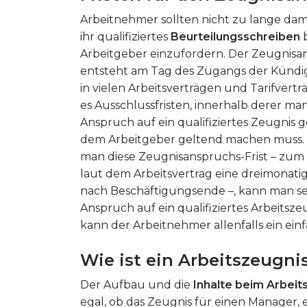
Arbeitnehmer sollten nicht zu lange dam
ihr qualifiziertes
Beurteilungsschreiben
Arbeitgeber einzufordern. Der Zeugnis
entsteht am Tag des Zugangs der Künd
in vielen Arbeitsverträgen und Tarifvertr
es Ausschlussfristen, innerhalb derer ma
Anspruch auf ein qualifiziertes Zeugnis
dem Arbeitgeber geltend machen muss.
man diese Zeugnisanspruchs-Frist – zum 
laut dem Arbeitsvertrag eine dreimonatig
nach Beschäftigungsende –, kann man s
Anspruch auf ein qualifiziertes Arbeitsz
kann der Arbeitnehmer allenfalls ein ein
Wie ist ein Arbeitszeugni
Der Aufbau und die
Inhalte beim Arbeit
egal, ob das Zeugnis für einen Manager, 