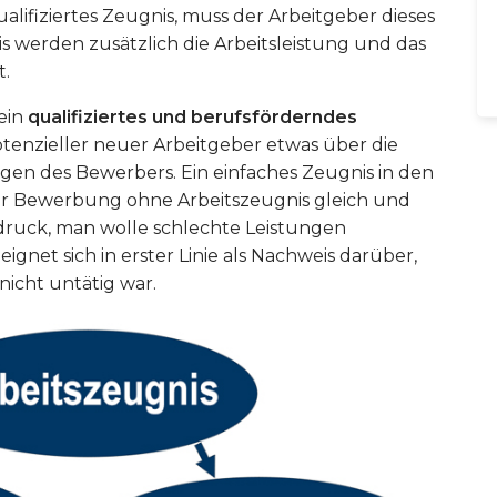
ualifiziertes Zeugnis, muss der Arbeitgeber dieses
is werden zusätzlich die Arbeitsleistung und das
t.
ein
qualifiziertes und berufsförderndes
potenzieller neuer Arbeitgeber etwas über die
ngen des Bewerbers. Ein einfaches Zeugnis in den
r Bewerbung ohne Arbeitszeugnis gleich und
druck, man wolle schlechte Leistungen
ignet sich in erster Linie als Nachweis darüber,
icht untätig war.