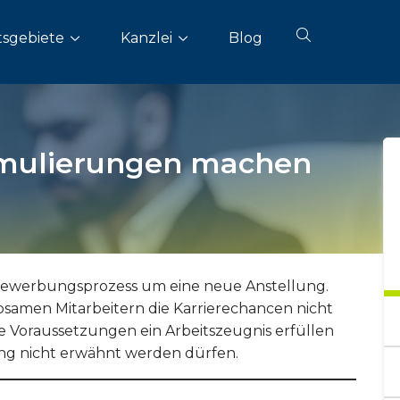
sgebiete
Kanzlei
Blog
rmulierungen machen
m Bewerbungsprozess um eine neue Anstellung.
samen Mitarbeitern die Karrierechancen nicht
he Voraussetzungen ein Arbeitszeugnis erfüllen
ng nicht erwähnt werden dürfen.