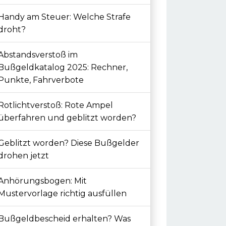
Handy am Steuer: Welche Strafe
droht?
Abstandsverstoß im
Bußgeldkatalog 2025: Rechner,
Punkte, Fahrverbote
Rotlichtverstoß: Rote Ampel
überfahren und geblitzt worden?
Geblitzt worden? Diese Bußgelder
drohen jetzt
Anhörungsbogen: Mit
Mustervorlage richtig ausfüllen
Bußgeldbescheid erhalten? Was