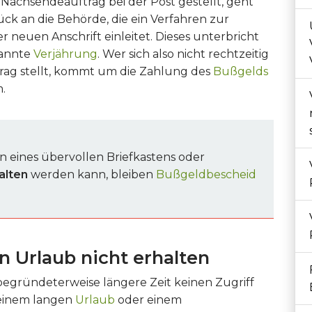
 Nachsendeauftrag bei der Post gestellt, geht
ck an die Behörde, die ein Verfahren zur
r neuen Anschrift einleitet. Dieses unterbricht
nannte
Verjährung
. Wer sich also nicht rechtzeitig
ag stellt, kommt um die Zahlung des
Bußgelds
.
 eines übervollen Briefkastens oder
alten
werden kann, bleiben
Bußgeldbescheid
 Urlaub nicht erhalten
gründeterweise längere Zeit keinen Zugriff
i einem langen
Urlaub
oder einem