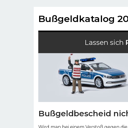
Bußgeldkatalog 2
Lassen sich
Bußgeldbescheid nich
Wird man bei einem Verstoß gegen die 