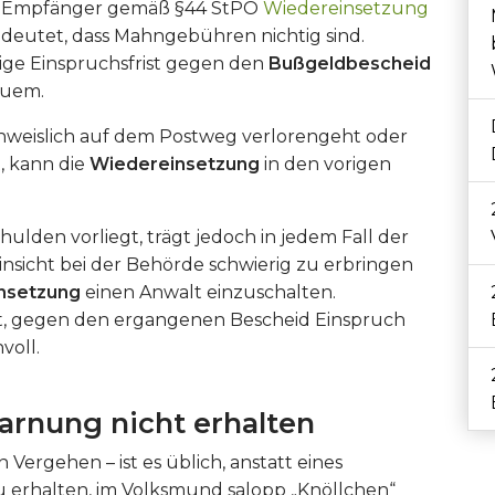
er Empfänger gemäß §44 StPO
Wiedereinsetzung
deutet, dass Mahngebühren nichtig sind.
ge Einspruchsfrist gegen den
Bußgeldbescheid
uem.
weislich auf dem Postweg verlorengeht oder
, kann die
Wiedereinsetzung
in den vorigen
chulden vorliegt, trägt jedoch in jedem Fall der
nsicht bei der Behörde schwierig zu erbringen
nsetzung
einen Anwalt einzuschalten.
at, gegen den ergangenen Bescheid Einspruch
voll.
arnung nicht erhalten
n Vergehen – ist es üblich, anstatt eines
 erhalten, im Volksmund salopp „Knöllchen“