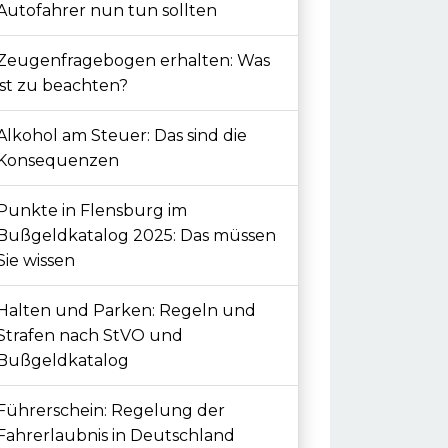
Autofahrer nun tun sollten
Zeugenfragebogen erhalten: Was
ist zu beachten?
Alkohol am Steuer: Das sind die
Konsequenzen
Punkte in Flensburg im
Bußgeldkatalog 2025: Das müssen
Sie wissen
Halten und Parken: Regeln und
Strafen nach StVO und
Bußgeldkatalog
Führerschein: Regelung der
Fahrerlaubnis in Deutschland