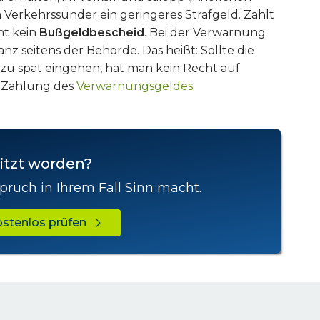
 Verkehrssünder ein geringeres Strafgeld. Zahlt
ht kein
Bußgeldbescheid
. Bei der Verwarnung
anz seitens der Behörde. Das heißt: Sollte die
r zu spät eingehen, hat man kein Recht auf
e Zahlung des
Verwarnungsgeldes
.
itzt worden?
pruch in Ihrem Fall Sinn macht.
kostenlos prüfen