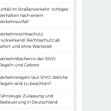
Unfall im Straßenverkehr: richtiges
Verhalten nach einem
Verkehrsunfall
Verkehrsrechtsschutz
rückwirkend: Rechtsschutz ab
sofort und ohne Wartezeit
Verkehrsflächen in der StVO:
Regeln und Gebote
Verkehrsregeln laut StVO: Welche
Regeln sind zu beachten?
Fahrzeuge: Zulassung und
Besteuerung in Deutschland