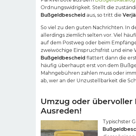
Ordnungswidrigkeit. Stellt die zuständ
Bußgeldbescheid
aus, so tritt die
Verj
So viel zu den guten Nachrichten. In d
allerdings ziemlich selten vor. Viel h
auf dem Postweg oder beim Empfäng
zweiwöchige Einspruchsfrist und eine 
Bußgeldbescheid
flattert dann die er
häufig überhaupt erst von dem Bußgel
Mahngebühren zahlen muss oder im
ab, wer an der Unzustellbarkeit die Sch
Umzug oder übervoller B
Ausreden!
Typischster G
Bußgeldbesc