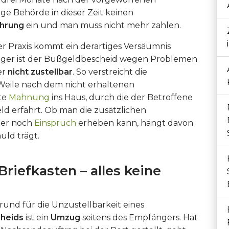
ige Behörde in dieser Zeit keinen
ährung
ein und man muss nicht mehr zahlen.
er Praxis kommt ein derartiges Versäumnis
äufiger ist der Bußgeldbescheid wegen Problemen
er
nicht zustellbar
. So verstreicht die
Weile nach dem nicht erhaltenen
ste
Mahnung
ins Haus, durch die der Betroffene
d erfährt. Ob man die zusätzlichen
mer noch
Einspruch
erheben kann, hängt davon
uld trägt.
riefkasten – alles keine
rund für die Unzustellbarkeit eines
heids
ist ein
Umzug
seitens des Empfängers. Hat