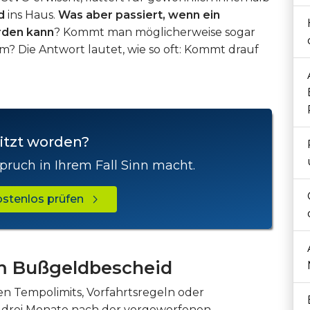
d
ins Haus.
Was aber passiert, wenn ein
rden kann
? Kommt man möglicherweise sogar
? Die Antwort lautet, wie so oft: Kommt drauf
itzt worden?
pruch in Ihrem Fall Sinn macht.
kostenlos prüfen
im Bußgeldbescheid
n Tempolimits, Vorfahrtsregeln oder
drei Monate nach der vorgeworfenen