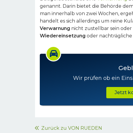
genannt. Darin bietet die Behörde dem
man innerhalb von zwei Wochen, erge
handelt es sich allerdings um reine Kul
Verwarnung
nicht zustellbar sein ode
Wiedereinsetzung
oder nachträglich
Gebl
Wir prüfen ob ein Eins
Jetzt 
Zurück zu VON RUEDEN