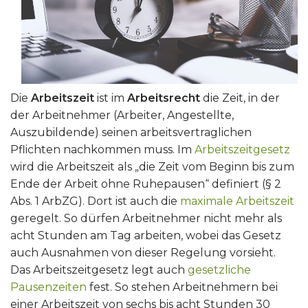
Die
Arbeitszeit
ist im
Arbeitsrecht
die Zeit, in der
der Arbeitnehmer (Arbeiter, Angestellte,
Auszubildende) seinen arbeitsvertraglichen
Pflichten nachkommen muss. Im
Arbeitszeitgesetz
wird die Arbeitszeit als „die Zeit vom Beginn bis zum
Ende der Arbeit ohne Ruhepausen“ definiert (§ 2
Abs. 1 ArbZG). Dort ist auch die
maximale Arbeitszeit
geregelt. So dürfen Arbeitnehmer nicht mehr als
acht Stunden am Tag arbeiten, wobei das Gesetz
auch Ausnahmen von dieser Regelung vorsieht.
Das Arbeitszeitgesetz legt auch
gesetzliche
Pausenzeiten
fest. So stehen Arbeitnehmern bei
einer Arbeitszeit von sechs bis acht Stunden 30