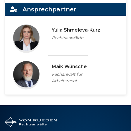
Ansprechpartner
Yulia Shmeleva-Kurz
Rechtsanwältin
Maik Wünsche
Fachanwalt für
Arbeitsrecht