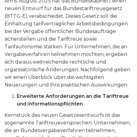
Am 6. August 2025 hat das Bundeskabinett einen
neuen Entwurf für das Bundestariftreuegesetz
(BTTG-E) verabschiedet. Dieses Gesetz soll die
Einhaltung tarifvertraglicher Arbeitsbedingungen
bei der Vergabe öffentlicher Bundesaufträge
sicherstellen und die Tariftreue sowie
Tarifautonomie stärken. Für Unternehmen, die an
Vergabeverfahren teilnehmen möchten, ergeben
sich daraus weitreichende rechtliche und
organisatorische Änderungen. Nachfolgend geben
wir einen Überblick über die wichtigsten
Neuerungen und ihre praktischen Auswirkungen.
Erweiterte Anforderungen an die Tariftreue
und Informationspflichten
Kernstück des neuen Gesetzesentwurfs ist das
sogenannte Tariftreueversprechen. Unternehmen,
die an Bundesvergabeverfahren teilnehmen,