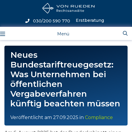
Erstberatung
030/200 590 770
Menü
Neues
Bundestariftreuegesetz:
Was Unternehmen bei
öffentlichen
Vergabeverfahren
künftig beachten müssen
Veröffentlicht am
27.09.2025
in
Compliance