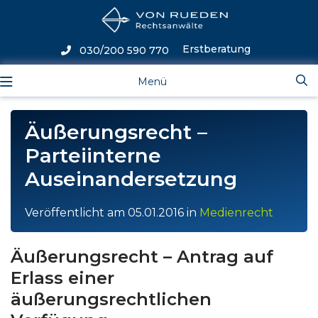
Erstberatung
030/200 590 770
Menü
Äußerungsrecht –
Parteiinterne
Auseinandersetzung
Veröffentlicht am
05.01.2016
in
Medienrecht
Äußerungsrecht – Antrag auf
Erlass einer
äußerungsrechtlichen