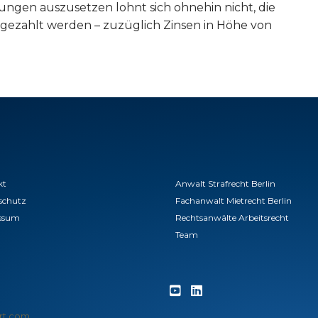
hlungen auszusetzen lohnt sich ohnehin nicht, die
chgezahlt werden – zuzüglich Zinsen in Höhe von
kt
Anwalt Strafrecht Berlin
schutz
Fachanwalt Mietrecht Berlin
ssum
Rechtsanwälte Arbeitsrecht
Team
rt.com