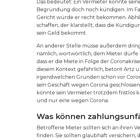
Das bedeutet: Ein Vermieter könnte sein
Begründung doch noch kündigen. Im Fall
Gericht würde er recht bekommen. Abhilf
schaffen, der klarstellt, dass die Kündig
sein Geld bekommt.
An anderer Stelle müsse außerdem dring
nämlich, wortwörtlich, dem Mieter dürfe
dass er die Miete in Folge der Coronakrise 
diesem Kontext gefährlich, betont Artz u
irgendwelchen Gründen schon vor Coron
sein Geschäft wegen Corona geschlossen, 
könnte sein Vermieter trotzdem fristlos
und nur eine wegen Corona.
Was können zahlungsunfäh
Betroffene Mieter sollten sich an ihre
finden. Sie sollten glaubhaft versichern,