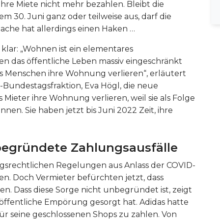
hre Miete nicht mehr bezahlen. Bleibt die
m 30. Juni ganz oder teilweise aus, darf die
che hat allerdings einen Haken …
t klar: „Wohnen ist ein elementares
en das öffentliche Leben massiv eingeschränkt
ass Menschen ihre Wohnung verlieren“, erläutert
-Bundestagsfraktion, Eva Högl, die neue
 Mieter ihre Wohnung verlieren, weil sie als Folge
nen. Sie haben jetzt bis Juni 2022 Zeit, ihre
begründete Zahlungsausfälle
ragsrechtlichen Regelungen aus Anlass der COVID-
n. Doch Vermieter befürchten jetzt, dass
. Dass diese Sorge nicht unbegründet ist, zeigt
l öffentliche Empörung gesorgt hat. Adidas hatte
für seine geschlossenen Shops zu zahlen. Von