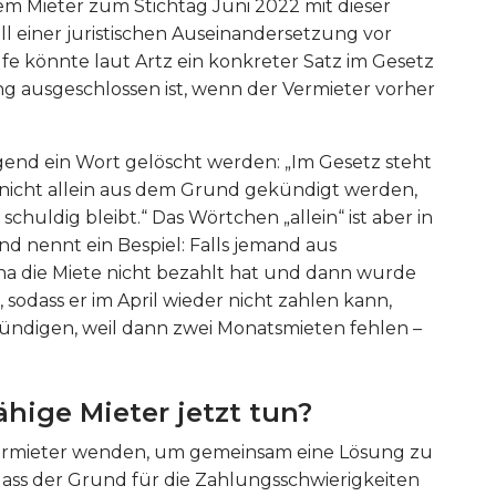
em Mieter zum Stichtag Juni 2022 mit dieser
 einer juristischen Auseinandersetzung vor
e könnte laut Artz ein konkreter Satz im Gesetz
ung ausgeschlossen ist, wenn der Vermieter vorher
end ein Wort gelöscht werden: „Im Gesetz steht
 nicht allein aus dem Grund gekündigt werden,
schuldig bleibt.“ Das Wörtchen „allein“ ist aber in
nd nennt ein Bespiel: Falls jemand aus
a die Miete nicht bezahlt hat und dann wurde
sodass er im April wieder nicht zahlen kann,
 kündigen, weil dann zwei Monatsmieten fehlen –
ige Mieter jetzt tun?
n Vermieter wenden, um gemeinsam eine Lösung zu
 dass der Grund für die Zahlungsschwierigkeiten