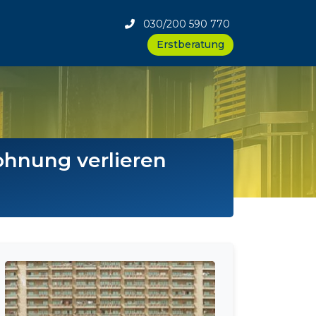
030/200 590 770
Erstberatung
ohnung verlieren