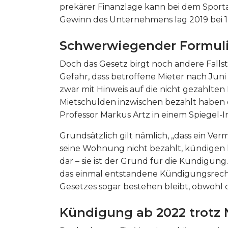
prekärer Finanzlage kann bei dem Sportar
Gewinn des Unternehmens lag 2019 bei 1,
Schwerwiegender Formuli
Doch das Gesetz birgt noch andere Fallstri
Gefahr, dass betroffene Mieter nach Jun
zwar mit Hinweis auf die nicht gezahlten 
Mietschulden inzwischen bezahlt haben o
Professor Markus Artz in einem Spiegel-I
Grundsätzlich gilt nämlich, „dass ein Ver
seine Wohnung nicht bezahlt, kündigen k
dar – sie ist der Grund für die Kündigun
das einmal entstandene Kündigungsrech
Gesetzes sogar bestehen bleibt, obwohl d
Kündigung ab 2022 trotz