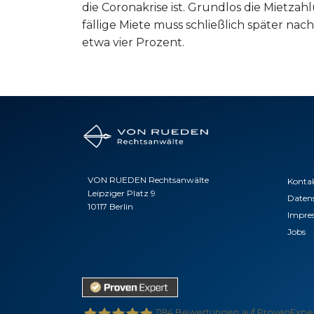
die Coronakrise ist. Grundlos die Mietza
fällige Miete muss schließlich später na
etwa vier Prozent.
VON RUEDEN Rechtsanwälte
Konta
Leipziger Platz 9
Daten
10117 Berlin
Impre
Jobs
1184
Bewertungen auf ProvenExpe