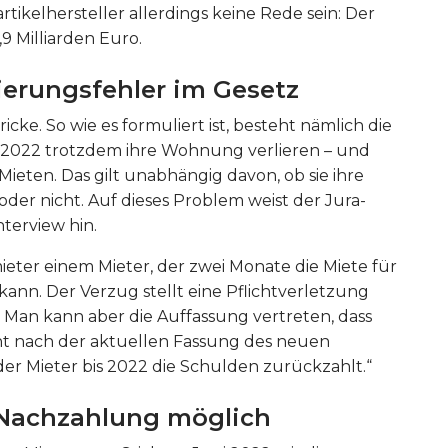
tikelhersteller allerdings keine Rede sein: Der
9 Milliarden Euro.
erungsfehler im Gesetz
cke. So wie es formuliert ist, besteht nämlich die
i 2022 trotzdem ihre Wohnung verlieren – und
Mieten. Das gilt unabhängig davon, ob sie ihre
der nicht. Auf dieses Problem weist der Jura-
nterview hin.
mieter einem Mieter, der zwei Monate die Miete für
ann. Der Verzug stellt eine Pflichtverletzung
g. Man kann aber die Auffassung vertreten, dass
t nach der aktuellen Fassung des neuen
er Mieter bis 2022 die Schulden zurückzahlt.“
 Nachzahlung möglich