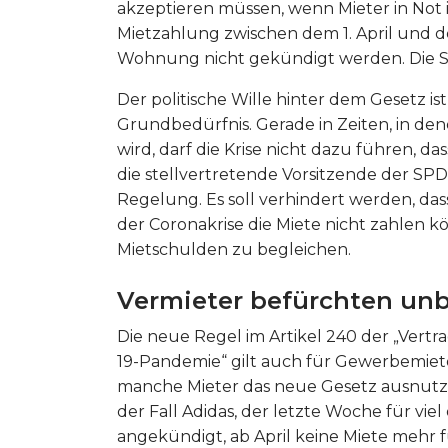
akzeptieren müssen, wenn Mieter in Not i
Mietzahlung zwischen dem 1. April und de
Wohnung nicht gekündigt werden. Die Sa
Der politische Wille hinter dem Gesetz is
Grundbedürfnis. Gerade in Zeiten, in den
wird, darf die Krise nicht dazu führen, d
die stellvertretende Vorsitzende der SPD
Regelung. Es soll verhindert werden, dass
der Coronakrise die Miete nicht zahlen kön
Mietschulden zu begleichen.
Vermieter befürchten un
Die neue Regel im Artikel 240 der „Vert
19-Pandemie“ gilt auch für Gewerbemiete
manche Mieter das neue Gesetz ausnutzen
der Fall Adidas, der letzte Woche für vie
angekündigt, ab April keine Miete mehr 