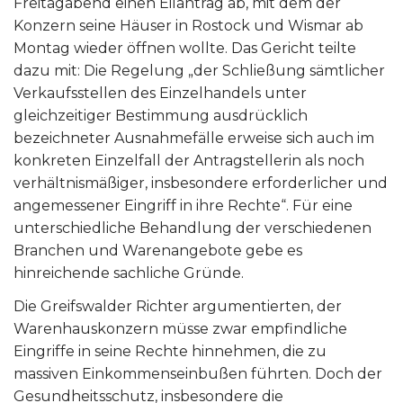
Freitagabend einen Eilantrag ab, mit dem der
Konzern seine Häuser in Rostock und Wismar ab
Montag wieder öffnen wollte. Das Gericht teilte
dazu mit: Die Regelung „der Schließung sämtlicher
Verkaufsstellen des Einzelhandels unter
gleichzeitiger Bestimmung ausdrücklich
bezeichneter Ausnahmefälle erweise sich auch im
konkreten Einzelfall der Antragstellerin als noch
verhältnismäßiger, insbesondere erforderlicher und
angemessener Eingriff in ihre Rechte“. Für eine
unterschiedliche Behandlung der verschiedenen
Branchen und Warenangebote gebe es
hinreichende sachliche Gründe.
Die Greifswalder Richter argumentierten, der
Warenhauskonzern müsse zwar empfindliche
Eingriffe in seine Rechte hinnehmen, die zu
massiven Einkommenseinbußen führten. Doch der
Gesundheitsschutz, insbesondere die