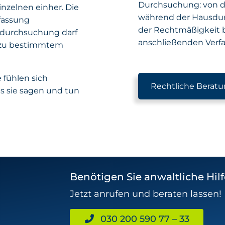
Durchsuchung: von de
nzelnen einher. Die
während der Hausdur
rfassung
der Rechtmäßigkeit b
sdurchsuchung darf
anschließenden Verfa
n zu bestimmtem
e fühlen sich
Rechtliche Berat
as sie sagen und tun
Benötigen Sie anwaltliche Hilf
Jetzt anrufen und beraten lassen!
030 200 590 77 – 33