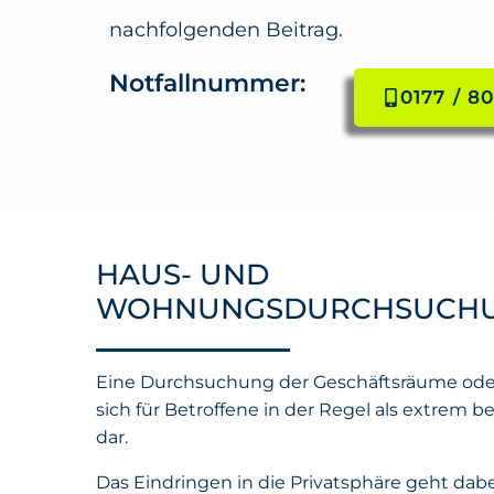
nachfolgenden Beitrag.
Notfallnummer:
0177 / 80
HAUS- UND
WOHNUNGSDURCHSUCH
Eine Durchsuchung der Geschäftsräume ode
sich für Betroffene in der Regel als extrem b
dar.
Das Eindringen in die Privatsphäre geht dab