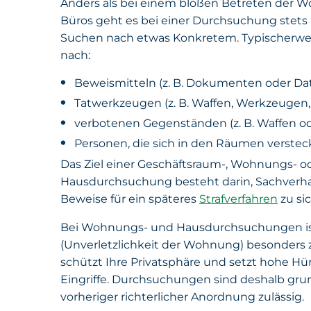
Anders als bei einem bloßen Betreten der 
Büros geht es bei einer Durchsuchung stets 
Suchen nach etwas Konkretem. Typischerwe
nach:
Beweismitteln (z. B. Dokumenten oder Da
Tatwerkzeugen (z. B. Waffen, Werkzeugen
verbotenen Gegenständen (z. B. Waffen o
Personen, die sich in den Räumen versteck
Das Ziel einer Geschäftsraum-, Wohnungs- o
Hausdurchsuchung besteht darin, Sachverha
Beweise für ein späteres
Strafverfahren
zu si
Bei Wohnungs- und Hausdurchsuchungen i
(Unverletzlichkeit der Wohnung) besonders 
schützt Ihre Privatsphäre und setzt hohe Hür
Eingriffe. Durchsuchungen sind deshalb grun
vorheriger richterlicher Anordnung zulässig.