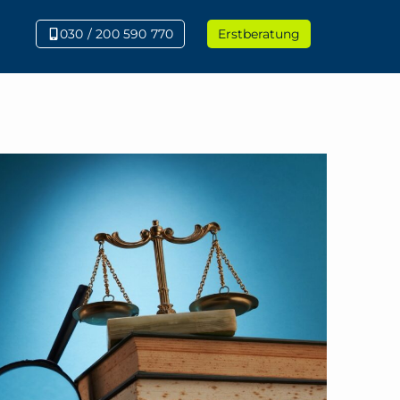
030 / 200 590 770
Erstberatung