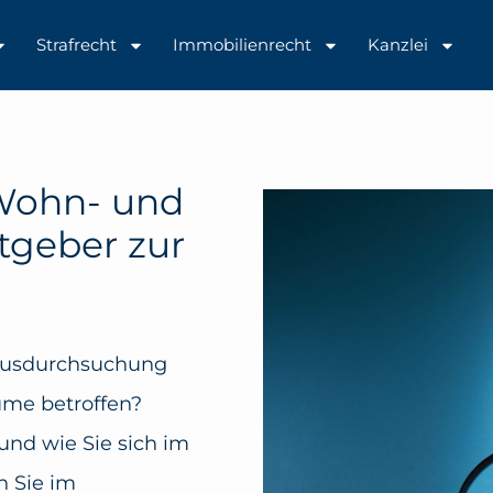
Strafrecht
Immobilienrecht
Kanzlei
Wohn- und
tgeber zur
Hausdurchsuchung
ume betroffen?
und wie Sie sich im
en Sie im