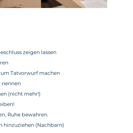
schluss zeigen lassen
eren
zum Tatvorwurf machen
r nennen
en (nicht mehr!)
eiben!
en, Ruhe bewahren.
n hinzuziehen (Nachbarn)