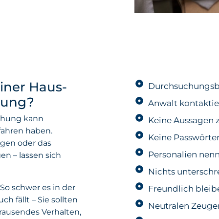
einer Haus-
Durchsuchungsbe
hung?
Anwalt kontakti
chung kann
Keine Aussagen 
fahren haben.
Keine Passwörte
gen oder das
Personalien nenn
en – lassen sich
Nichts unterschr
So schwer es in der
Freundlich bleib
 fällt – Sie sollten
Neutralen Zeuge
rausendes Verhalten,