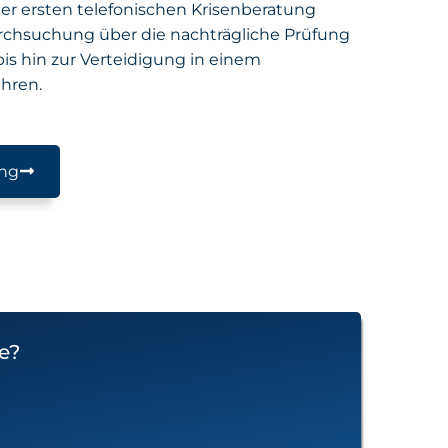
r ersten telefonischen Krisenberatung
chsuchung über die nachträgliche Prüfung
is hin zur Verteidigung in einem
hren.
ung
e?