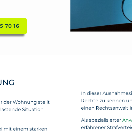
5 70 16
UNG
In dieser Ausnahmesi
Rechte zu kennen un
r der Wohnung stellt
einen Rechtsanwalt 
elastende Situation
Als spezialisierter
Anwa
erfahrener Strafvertei
ei mit einem starken