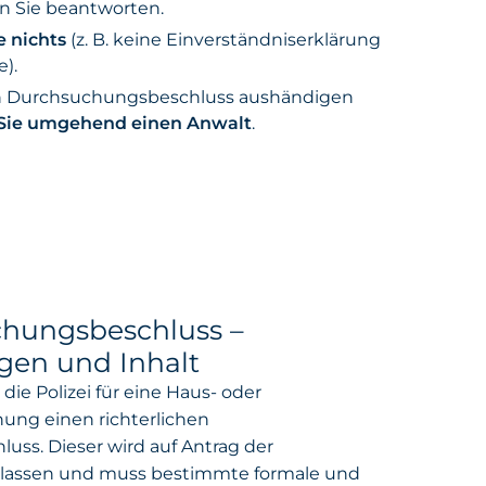
n Sie beantworten.
e nichts
(z. B. keine Einverständniserklärung
).
en Durchsuchungsbeschluss aushändigen
 Sie umgehend einen Anwalt
.
hungsbeschluss –
gen und Inhalt
die Polizei für eine Haus- oder
ng einen richterlichen
ss. Dieser wird auf Antrag der
erlassen und muss bestimmte formale und