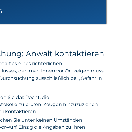
6
hung: Anwalt kontaktieren
arf es eines richterlichen
usses, den man Ihnen vor Ort zeigen muss.
Durchsuchung ausschließlich bei „Gefahr in
en Sie das Recht, die
okolle zu prüfen, Zeugen hinzuzuziehen
u kontaktieren.
hen Sie unter keinen Umständen
rwurf. Einzig die Angaben zu Ihren