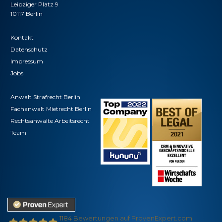
Leipziger Platz 9
10117 Berlin
Kontakt
Datenschutz
Impressum
Jobs
Anwalt Strafrecht Berlin
Fachanwalt Mietrecht Berlin
Rechtsanwälte Arbeitsrecht
Team
1184
Bewertungen auf ProvenExpert.com