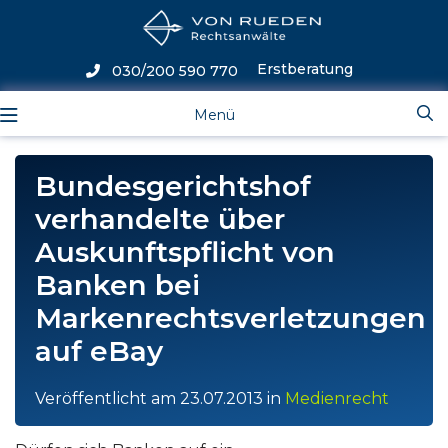
Erstberatung
030/200 590 770
Menü
Bundesgerichtshof
verhandelte über
Auskunftspflicht von
Banken bei
Markenrechtsverletzungen
auf eBay
Veröffentlicht am
23.07.2013
in
Medienrecht