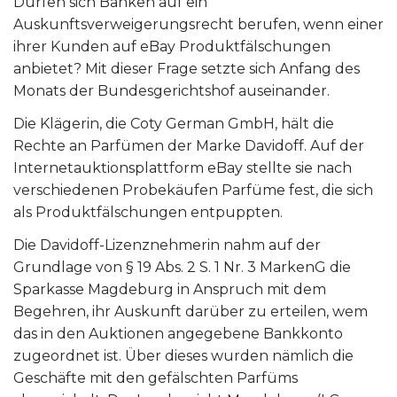
Dürfen sich Banken auf ein
Auskunftsverweigerungsrecht berufen, wenn einer
ihrer Kunden auf eBay Produktfälschungen
anbietet? Mit dieser Frage setzte sich Anfang des
Monats der Bundesgerichtshof auseinander.
Die Klägerin, die Coty German GmbH, hält die
Rechte an Parfümen der Marke Davidoff. Auf der
Internetauktionsplattform eBay stellte sie nach
verschiedenen Probekäufen Parfüme fest, die sich
als Produktfälschungen entpuppten.
Die Davidoff-Lizenznehmerin nahm auf der
Grundlage von § 19 Abs. 2 S. 1 Nr. 3 MarkenG die
Sparkasse Magdeburg in Anspruch mit dem
Begehren, ihr Auskunft darüber zu erteilen, wem
das in den Auktionen angegebene Bankkonto
zugeordnet ist. Über dieses wurden nämlich die
Geschäfte mit den gefälschten Parfüms