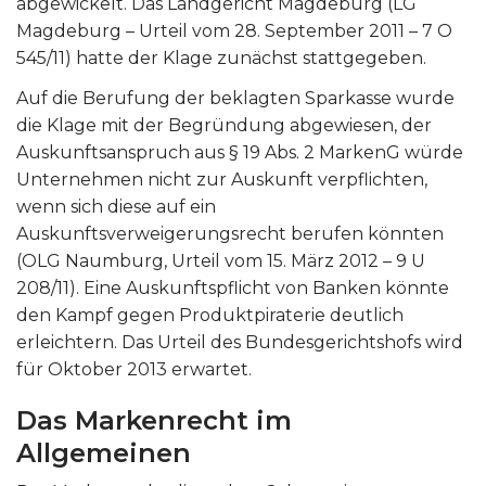
abgewickelt. Das Landgericht Magdeburg (LG
Magdeburg – Urteil vom 28. September 2011 – 7 O
545/11) hatte der Klage zunächst stattgegeben.
Auf die Berufung der beklagten Sparkasse wurde
die Klage mit der Begründung abgewiesen, der
Auskunftsanspruch aus § 19 Abs. 2 MarkenG würde
Unternehmen nicht zur Auskunft verpflichten,
wenn sich diese auf ein
Auskunftsverweigerungsrecht berufen könnten
(OLG Naumburg, Urteil vom 15. März 2012 – 9 U
208/11). Eine Auskunftspflicht von Banken könnte
den Kampf gegen Produktpiraterie deutlich
erleichtern. Das Urteil des Bundesgerichtshofs wird
für Oktober 2013 erwartet.
Das Markenrecht im
Allgemeinen