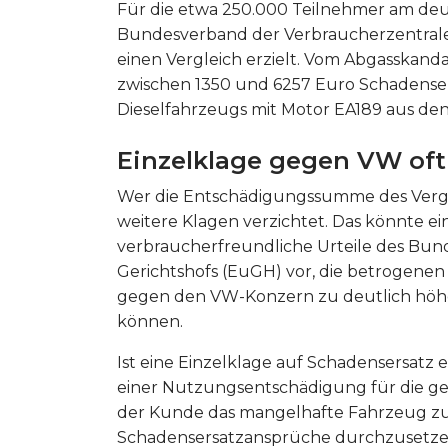
Für die etwa 250.000 Teilnehmer am de
Bundesverband der Verbraucherzentrale
einen Vergleich erzielt. Vom Abgasska
zwischen 1350 und 6257 Euro Schadensers
Dieselfahrzeugs mit Motor EA189 aus de
Einzelklage gegen VW oft 
Wer die Entschädigungssumme des Vergle
weitere Klagen verzichtet. Das könnte ein
verbraucherfreundliche Urteile des Bun
Gerichtshofs (EuGH) vor, die betrogenen 
gegen den VW-Konzern zu deutlich höh
können.
Ist eine Einzelklage auf Schadensersatz 
einer Nutzungsentschädigung für die ge
der Kunde das mangelhafte Fahrzeug z
Schadensersatzansprüche durchzusetzen