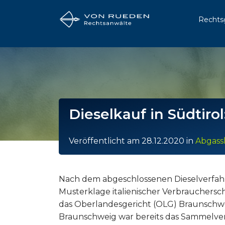
Rechts
Dieselkauf in Südtir
Veröffentlicht am
28.12.2020
in
Abgass
Nach dem abgeschlossenen Dieselverfahr
Musterklage italienischer Verbrauchers
das Oberlandesgericht (OLG) Braunschw
Braunschweig war bereits das Sammelver