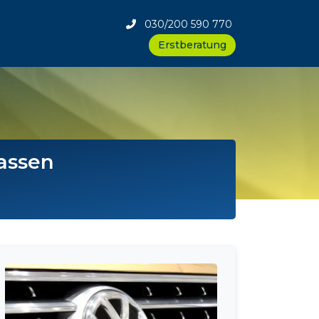
030/200 590 770
Erstberatung
lassen