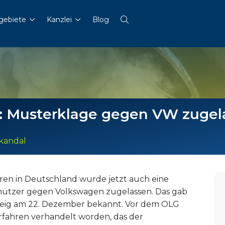
gebiete
Kanzlei
Blog
ol: Musterklage gegen VW zuge
kandal
en in Deutschland wurde jetzt auch eine
chützer gegen Volkswagen zugelassen. Das gab
eig am 22. Dezember bekannt. Vor dem OLG
fahren verhandelt worden, das der