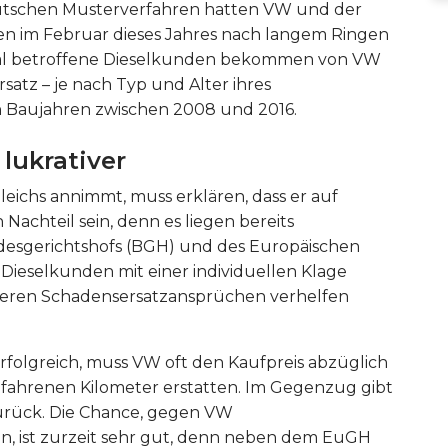
utschen Musterverfahren hatten VW und der
n im Februar dieses Jahres nach langem Ringen
ndal betroffene Dieselkunden bekommen von VW
atz – je nach Typ und Alter ihres
n Baujahren zwischen 2008 und 2016.
lukrativer
ichs annimmt, muss erklären, dass er auf
 Nachteil sein, denn es liegen bereits
desgerichtshofs (BGH) und des Europäischen
Dieselkunden mit einer individuellen Klage
eren Schadensersatzansprüchen verhelfen
erfolgreich, muss VW oft den Kaufpreis abzüglich
fahrenen Kilometer erstatten. Im Gegenzug gibt
urück. Die Chance, gegen VW
, ist zurzeit sehr gut, denn neben dem EuGH