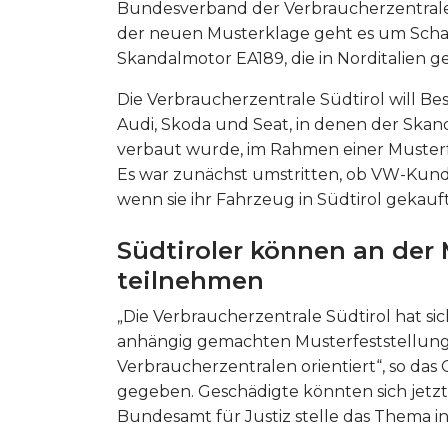
Bundesverband der Verbraucherzentrale
der neuen Musterklage geht es um Scha
Skandalmotor EA189, die in Norditalien 
Die Verbraucherzentrale Südtirol will B
Audi, Skoda und Seat, in denen der Skan
verbaut wurde, im Rahmen einer Musterf
Es war zunächst umstritten, ob VW-Kun
wenn sie ihr Fahrzeug in Südtirol gekauf
Südtiroler können an der 
teilnehmen
„Die Verbraucherzentrale Südtirol hat sic
anhängig gemachten Musterfeststellun
Verbraucherzentralen orientiert“, so d
gegeben. Geschädigte könnten sich jetz
Bundesamt für Justiz stelle das Thema in 