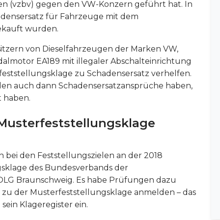
n (vzbv) gegen den VW-Konzern geführt hat. In
densersatz für Fahrzeuge mit dem
gekauft wurden.
esitzern von Dieselfahrzeugen der Marken VW,
dalmotor EA189 mit illegaler Abschalteinrichtung
eststellungsklage zu Schadensersatz verhelfen.
den auch dann Schadensersatzansprüche haben,
t haben.
Musterfeststellungsklage
h bei den Feststellungszielen an der 2018
gsklage des Bundesverbands der
as OLG Braunschweig. Es habe Prüfungen dazu
t zu der Musterfeststellungsklage anmelden – das
sein Klageregister ein.