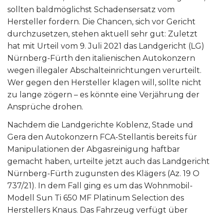
sollten baldmöglichst Schadensersatz vom
Hersteller fordern. Die Chancen, sich vor Gericht
durchzusetzen, stehen aktuell sehr gut: Zuletzt
hat mit Urteil vom 9. Juli 2021 das Landgericht (LG)
Nürnberg-Fürth den italienischen Autokonzern
wegen illegaler Abschalteinrichtungen verurteilt.
Wer gegen den Hersteller klagen will, sollte nicht
zu lange zögern – es könnte eine Verjährung der
Ansprüche drohen.
Nachdem die Landgerichte Koblenz, Stade und
Gera den Autokonzern FCA-Stellantis bereits für
Manipulationen der Abgasreinigung haftbar
gemacht haben, urteilte jetzt auch das Landgericht
Nürnberg-Fürth zugunsten des Klägers (Az. 19 O
737/21). In dem Fall ging es um das Wohnmobil-
Modell Sun Ti 650 MF Platinum Selection des
Herstellers Knaus. Das Fahrzeug verfügt über