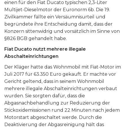
einen für den Fiat Ducato typischen 2,3-Liter
Multijet-Dieselmotor der Euronorm 6b. Die 19.
Zivilkammer fällte ein Versäumnisurteil und
begründete ihre Entscheidung damit, dass der
Konzern sittenwidrig und vorsätzlich im Sinne von
§826 BGB gehandelt habe.
Fiat Ducato nutzt mehrere illegale
Abschalteinrichtungen
Der Kläger hatte das Wohnmobil mit Fiat-Motor im
Juli 2017 für 63.350 Euro gekauft. Er machte vor
Gericht geltend, dass in seinem Wohnmobil
mehrere illegale Abschalteinrichtungen verbaut
wurden. Sie sorgten dafür, dass die
Abgasnachbehandlung zur Reduzierung der
Stickoxidemissionen rund 22 Minuten nach jedem
Motorstart abgeschaltet werde. Durch die
Deaktivierung der Abgasreinigung hält das