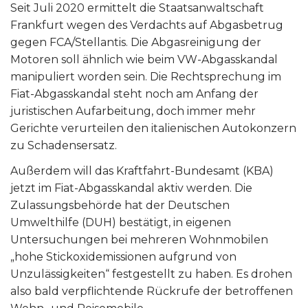
Seit Juli 2020 ermittelt die Staatsanwaltschaft
Frankfurt wegen des Verdachts auf Abgasbetrug
gegen FCA/Stellantis. Die Abgasreinigung der
Motoren soll ähnlich wie beim VW-Abgasskandal
manipuliert worden sein. Die Rechtsprechung im
Fiat-Abgasskandal steht noch am Anfang der
juristischen Aufarbeitung, doch immer mehr
Gerichte verurteilen den italienischen Autokonzern
zu Schadensersatz.
Außerdem will das Kraftfahrt-Bundesamt (KBA)
jetzt im Fiat-Abgasskandal aktiv werden. Die
Zulassungsbehörde hat der Deutschen
Umwelthilfe (DUH) bestätigt, in eigenen
Untersuchungen bei mehreren Wohnmobilen
„hohe Stickoxidemissionen aufgrund von
Unzulässigkeiten“ festgestellt zu haben. Es drohen
also bald verpflichtende Rückrufe der betroffenen