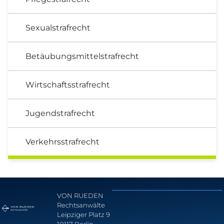
Sexualstrafrecht
Betäubungsmittelstrafrecht
Wirtschaftsstrafrecht
Jugendstrafrecht
Verkehrsstrafrecht
VON RUEDEN
Rechtsanwälte
Leipziger Platz 9