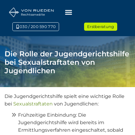
030 / 200 590 770
Erstberatung
Die Rolle der Jugendgerichtshilfe
bei Sexualstraftaten von
Jugendlichen
Die Jugendgerichtshilfe spielt eine wichtige Rolle
bei
Sexualstraftaten
von Jugendlichen:
Frühzeitige Einbindung: Die
Jugendgerichtshilfe wird bereits im
Ermittlungsverfahren eingeschaltet, sobald